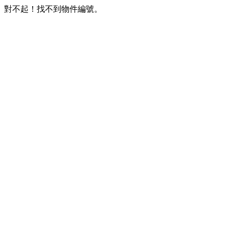
對不起！找不到物件編號。